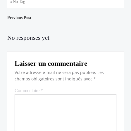
#
No Tag
Navigation
Previous Post
de
No responses yet
l’article
Laisser un commentaire
Votre adresse e-mail ne sera pas publiée.
Les
champs obligatoires sont indiqués avec
*
Commentaire
*