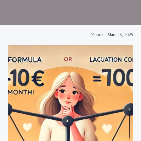
Déborah
-
Mars 25, 2025