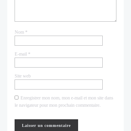
Nom
*
E-mail
*
Site web
Enregistrer mon nom, mon e-mail et mon site dans
le navigateur pour mon prochain commentaire.